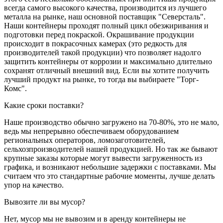
всегда самого высокого качества, производится из лучшего
металла на рынке, наш основной поставщик "Северсталь".
Наши контейнеры проходят полный цикл обезжиривания и
подготовки перед покраской. Окрашивание продукции
происходит в покрасочных камерах (это редкость для
производителей такой продукции) что позволяет надолго
защитить контейнеры от коррозии и максимально длительно
сохранят отличный внешний вид. Если вы хотите получить
лучший продукт на рынке, то тогда вы выбираете "Торг-
Комс".
Какие сроки поставки?
Наше производство обычно загружено на 70-80%, это не мало,
ведь мы непрерывно обеспечиваем оборудованием
региональных операторов, ломозаготовителей,
сельхозпроизводителей нашей продукцией. Но так же бывают
крупные заказы которые могут вывести загруженность из
графика, и возникают небольшие задержки с поставками. Мы
считаем что это стандартные рабочие моменты, лучше делать
упор на качество.
Вывозите ли вы мусор?
Нет, мусор мы не вывозим и в аренду контейнеры не