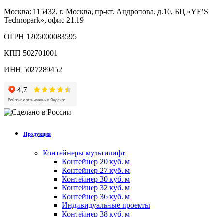
Москва: 115432, г. Москва, пр-кт. Андропова, д.10, БЦ «YE’S
Technopark», офис 21.19
ОГРН 1205000083595
КПП 502701001
ИНН 5027289452
Продукция
Контейнеры мультилифт
Контейнер 20 куб. м
Контейнер 27 куб. м
Контейнер 30 куб. м
Контейнер 32 куб. м
Контейнер 36 куб. м
Индивидуальные проекты
Контейнер 38 куб. м