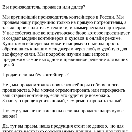
Вы производитель, продавец или дилер?
Мы крупнейший производитель контейнеров в России. Мы
продаем нашу продукцию только на прямую потребителям, а
так же производителям техники, и коммерческим партнерам.
У нас собственное конструкторское бюро которое проектирует
и создает модели контейнеров и кузовов в онлайн режиме.
Купить контейнеры вы можете напрямую с завода просто
обратившись к нашим менеджерам через любую удобную для
вас форму связи. Мы подробно изучим ваш запрос и
предложим самое выгодное и правильное решение для ваших
целей.
Продаете ли вы б/у контейнеры?
Нет, мы продаем только новые контейнеры собственного
производства. Мы можем отремонтировать или перекрасить
ваш старый контейнер, если это будет еще возможно.
Зачастую проще купить новый, чем ремонтировать старый.
Почему у вас не низкие цены если вы продаете напрямую с
завода?
Да, тут вы правы, наша продукция стоит не дешево, но для
этого есть несколько обоснованных причин. Наша продукция