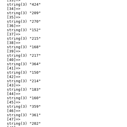
  [33]=>

  string(3) "424"

  [34]=>

  string(3) "209"

  [35]=>

  string(3) "270"

  [36]=>

  string(3) "152"

  [37]=>

  string(3) "215"

  [38]=>

  string(3) "168"

  [39]=>

  string(3) "217"

  [40]=>

  string(3) "364"

  [41]=>

  string(3) "150"

  [42]=>

  string(3) "214"

  [43]=>

  string(3) "183"

  [44]=>

  string(3) "160"

  [45]=>

  string(3) "359"

  [46]=>

  string(3) "361"

  [47]=>

  string(3) "202"
