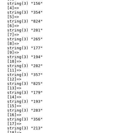
  string(3) "156"

  [4]=>

  string(3) "354"

  [5]=>

  string(3) "824"

  [6]=>

  string(3) "281"

  [7]=>

  string(3) "265"

  [8]=>

  string(3) "177"

  [9]=>

  string(3) "194"

  [10]=>

  string(3) "282"

  [11]=>

  string(3) "357"

  [12]=>

  string(3) "825"

  [13]=>

  string(3) "179"

  [14]=>

  string(3) "193"

  [15]=>

  string(3) "283"

  [16]=>

  string(3) "356"

  [17]=>

  string(3) "213"

  [18]=>
