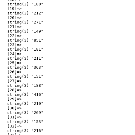
  string(3) "180"

  [19]=>

  string(3) "212"

  [20]=>

  string(3) "271"

  [21]=>

  string(3) "149"

  [22]=>

  string(3) "851"

  [23]=>

  string(3) "181"

  [24]=>

  string(3) "211"

  [25]=>

  string(3) "363"

  [26]=>

  string(3) "151"

  [27]=>

  string(3) "188"

  [28]=>

  string(3) "416"

  [29]=>

  string(3) "210"

  [30]=>

  string(3) "269"

  [31]=>

  string(3) "153"

  [32]=>

  string(3) "216"
