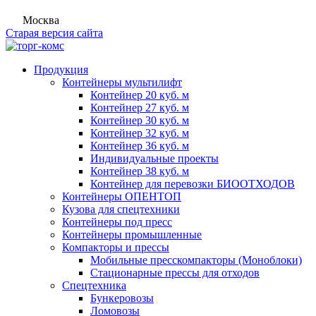
Москва
Старая версия сайта
Продукция
Контейнеры мультилифт
Контейнер 20 куб. м
Контейнер 27 куб. м
Контейнер 30 куб. м
Контейнер 32 куб. м
Контейнер 36 куб. м
Индивидуальные проекты
Контейнер 38 куб. м
Контейнер для перевозки БИООТХОДОВ
Контейнеры ОПЕНТОП
Кузова для спецтехники
Контейнеры под пресс
Контейнеры промышленные
Компакторы и прессы
Мобильные пресскомпакторы (Моноблоки)
Стационарные прессы для отходов
Спецтехника
Бункеровозы
Ломовозы