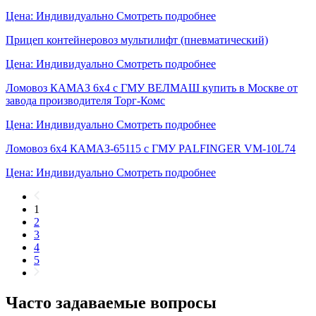
Цена: Индивидуально
Смотреть подробнее
Прицеп контейнеровоз мультилифт (пневматический)
Цена: Индивидуально
Смотреть подробнее
Ломовоз КАМАЗ 6х4 с ГМУ ВЕЛМАШ купить в Москве от
завода производителя Торг-Комс
Цена: Индивидуально
Смотреть подробнее
Ломовоз 6х4 КАМАЗ-65115 с ГМУ PALFINGER VM-10L74
Цена: Индивидуально
Смотреть подробнее
1
2
3
4
5
Часто задаваемые вопросы