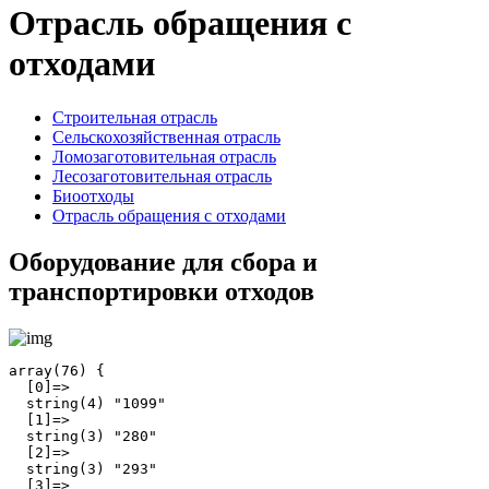
Отрасль обращения с
отходами
Строительная отрасль
Сельскохозяйственная отрасль
Ломозаготовительная отрасль
Лесозаготовительная отрасль
Биоотходы
Отрасль обращения с отходами
Оборудование для сбора и
транспортировки отходов
array(76) {

  [0]=>

  string(4) "1099"

  [1]=>

  string(3) "280"

  [2]=>

  string(3) "293"

  [3]=>
