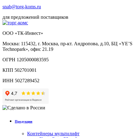
snab@torg-koms.ru
для предложений поставщиков
ООО «ТК-Инвест»
Москва: 115432, г. Москва, пр-кт. Андропова, д.10, БЦ «YE’S
Technopark», офис 21.19
ОГРН 1205000083595
КПП 502701001
ИНН 5027289452
Продукция
Контейнеры мультилифт