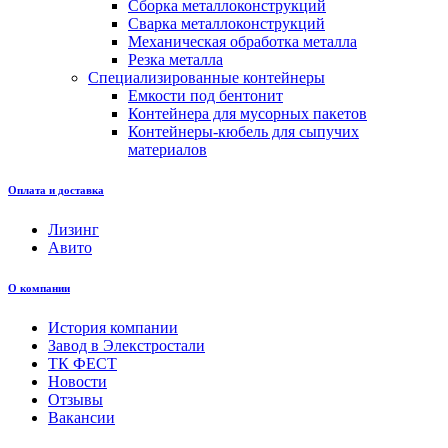
Сборка металлоконструкций
Сварка металлоконструкций
Механическая обработка металла
Резка металла
Специализированные контейнеры
Емкости под бентонит
Контейнера для мусорных пакетов
Контейнеры-кюбель для сыпучих
материалов
Оплата и доставка
Лизинг
Авито
О компании
История компании
Завод в Элекстростали
ТК ФЕСТ
Новости
Отзывы
Вакансии