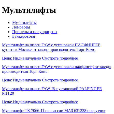
Мультилифты
Мультилифты
Ломовозы
Прицепы и полуприцепы
Бункеровозы
Мультилифт на шасси FAW с уcтановкой ПАЛФИНГЕР
купить в Мосвке от завода производителя Торг-Комс
Цена: Индивидуально
Смотреть подробнее
Мультилифт на шасси FAW с уcтановкой палфингер от завода
производителя Торг-Комс
Цена: Индивидуально
Смотреть подробнее
Мультилифт на шасси FAW J6 с уcтановкой PALFINGER
PHT20
Цена: Индивидуально
Смотреть подробнее
Мультилифт ТК 7066-11 на шассии МАЗ 631228 погрузчик