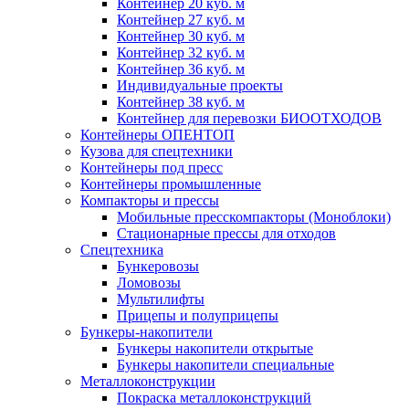
Контейнер 20 куб. м
Контейнер 27 куб. м
Контейнер 30 куб. м
Контейнер 32 куб. м
Контейнер 36 куб. м
Индивидуальные проекты
Контейнер 38 куб. м
Контейнер для перевозки БИООТХОДОВ
Контейнеры ОПЕНТОП
Кузова для спецтехники
Контейнеры под пресс
Контейнеры промышленные
Компакторы и прессы
Мобильные пресскомпакторы (Моноблоки)
Стационарные прессы для отходов
Спецтехника
Бункеровозы
Ломовозы
Мультилифты
Прицепы и полуприцепы
Бункеры-накопители
Бункеры накопители открытые
Бункеры накопители специальные
Металлоконструкции
Покраска металлоконструкций