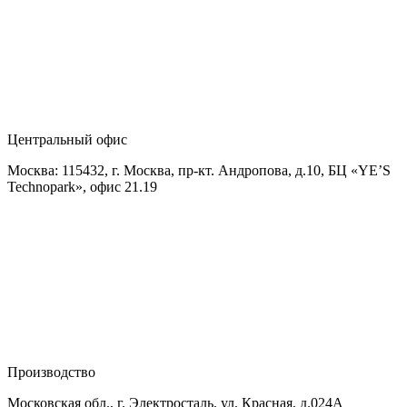
Центральный офис
Москва: 115432, г. Москва, пр-кт. Андропова, д.10, БЦ «YE’S
Technopark», офис 21.19
Производство
Московская обл., г. Электросталь, ул. Красная, д.024А