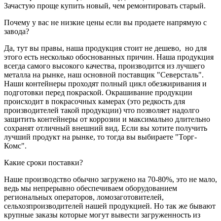
Зачастую проще купить новый, чем ремонтировать старый.
Почему у вас не низкие цены если вы продаете напрямую с
завода?
Да, тут вы правы, наша продукция стоит не дешево, но для
этого есть несколько обоснованных причин. Наша продукция
всегда самого высокого качества, производится из лучшего
металла на рынке, наш основной поставщик "Северсталь".
Наши контейнеры проходят полный цикл обезжиривания и
подготовки перед покраской. Окрашивание продукции
происходит в покрасочных камерах (это редкость для
производителей такой продукции) что позволяет надолго
защитить контейнеры от коррозии и максимально длительно
сохранят отличный внешний вид. Если вы хотите получить
лучший продукт на рынке, то тогда вы выбираете "Торг-
Комс".
Какие сроки поставки?
Наше производство обычно загружено на 70-80%, это не мало,
ведь мы непрерывно обеспечиваем оборудованием
региональных операторов, ломозаготовителей,
сельхозпроизводителей нашей продукцией. Но так же бывают
крупные заказы которые могут вывести загруженность из