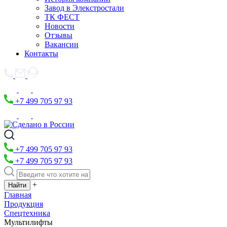
Завод в Элекстростали
ТК ФЕСТ
Новости
Отзывы
Вакансии
Контакты
+7 499 705 97 93
+7 499 705 97 93
+7 499 705 97 93
+
Главная
Продукция
Спецтехника
Мультилифты