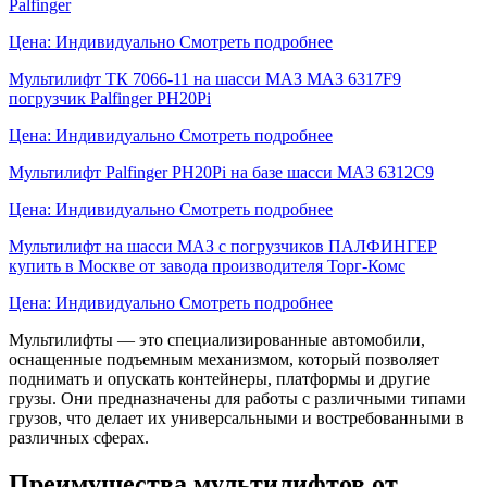
Palfinger
Цена: Индивидуально
Смотреть подробнее
Мультилифт ТК 7066-11 на шасси МАЗ МАЗ 6317F9
погрузчик Palfinger PH20Pi
Цена: Индивидуально
Смотреть подробнее
Мультилифт Palfinger PH20Pi на базе шасси МАЗ 6312С9
Цена: Индивидуально
Смотреть подробнее
Мультилифт на шасси МАЗ с погрузчиков ПАЛФИНГЕР
купить в Москве от завода производителя Торг-Комс
Цена: Индивидуально
Смотреть подробнее
Мультилифты — это специализированные автомобили,
оснащенные подъемным механизмом, который позволяет
поднимать и опускать контейнеры, платформы и другие
грузы. Они предназначены для работы с различными типами
грузов, что делает их универсальными и востребованными в
различных сферах.
Преимущества мультилифтов от