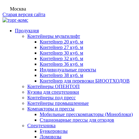
Москва
Старая версия сайта
Продукция
Контейнеры мультилифт
Контейнер 20 куб. м
Контейнер 27 куб. м
Контейнер 30 куб. м
Контейнер 32 куб. м
Контейнер 36 куб. м
Индивидуальные проекты
Контейнер 38 куб. м
Контейнер для перевозки БИООТХОДОВ
Контейнеры ОПЕНТОП
Кузова для спецтехники
Контейнеры под пресс
Контейнеры промышленные
Компакторы и прессы
Мобильные пресскомпакторы (Моноблоки)
Стационарные прессы для отходов
Спецтехника
Бункеровозы
Ломовозы