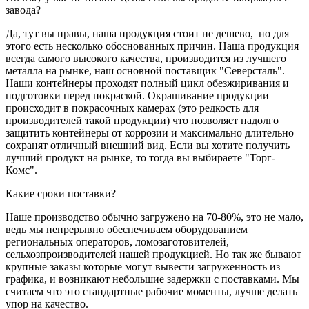
завода?
Да, тут вы правы, наша продукция стоит не дешево, но для
этого есть несколько обоснованных причин. Наша продукция
всегда самого высокого качества, производится из лучшего
металла на рынке, наш основной поставщик "Северсталь".
Наши контейнеры проходят полный цикл обезжиривания и
подготовки перед покраской. Окрашивание продукции
происходит в покрасочных камерах (это редкость для
производителей такой продукции) что позволяет надолго
защитить контейнеры от коррозии и максимально длительно
сохранят отличный внешний вид. Если вы хотите получить
лучший продукт на рынке, то тогда вы выбираете "Торг-
Комс".
Какие сроки поставки?
Наше производство обычно загружено на 70-80%, это не мало,
ведь мы непрерывно обеспечиваем оборудованием
региональных операторов, ломозаготовителей,
сельхозпроизводителей нашей продукцией. Но так же бывают
крупные заказы которые могут вывести загруженность из
графика, и возникают небольшие задержки с поставками. Мы
считаем что это стандартные рабочие моменты, лучше делать
упор на качество.