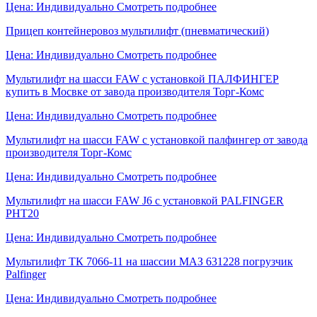
Цена: Индивидуально
Смотреть подробнее
Прицеп контейнеровоз мультилифт (пневматический)
Цена: Индивидуально
Смотреть подробнее
Мультилифт на шасси FAW с уcтановкой ПАЛФИНГЕР
купить в Мосвке от завода производителя Торг-Комс
Цена: Индивидуально
Смотреть подробнее
Мультилифт на шасси FAW с уcтановкой палфингер от завода
производителя Торг-Комс
Цена: Индивидуально
Смотреть подробнее
Мультилифт на шасси FAW J6 с уcтановкой PALFINGER
PHT20
Цена: Индивидуально
Смотреть подробнее
Мультилифт ТК 7066-11 на шассии МАЗ 631228 погрузчик
Palfinger
Цена: Индивидуально
Смотреть подробнее