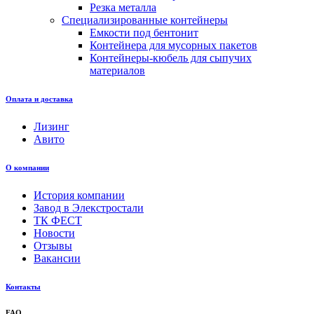
Резка металла
Специализированные контейнеры
Емкости под бентонит
Контейнера для мусорных пакетов
Контейнеры-кюбель для сыпучих
материалов
Оплата и доставка
Лизинг
Авито
О компании
История компании
Завод в Элекстростали
ТК ФЕСТ
Новости
Отзывы
Вакансии
Контакты
FAQ