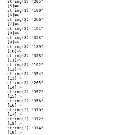
  string(3) "205"

  [5]=>

  string(3) "190"

  [6]=>

  string(3) "266"

  [7]=>

  string(3) "191"

  [8]=>

  string(3) "353"

  [9]=>

  string(3) "189"

  [10]=>

  string(3) "358"

  [11]=>

  string(3) "192"

  [12]=>

  string(3) "354"

  [13]=>

  string(3) "265"

  [14]=>

  string(3) "357"

  [15]=>

  string(3) "356"

  [16]=>

  string(3) "370"

  [17]=>

  string(3) "372"

  [18]=>

  string(3) "374"

  [19]=>
