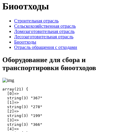
Биоотходы
Строительная отрасль
Сельскохозяйственная отрасль
Ломозаготовительная отрасль
Лесозаготовительная отрасль
Биоотходы
Отрасль обращения с отходами
Оборудование для сбора и
транспортировки биоотходов
array(21) {

  [0]=>

  string(3) "367"

  [1]=>

  string(3) "278"

  [2]=>

  string(3) "199"

  [3]=>

  string(3) "366"

  [4]=>
