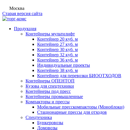
Москва
Старая версия сайта
Продукция
Контейнеры мультилифт
Контейнер 20 куб. м
Контейнер 27 куб. м
Контейнер 30 куб. м
Контейнер 32 куб. м
Контейнер 36 куб. м
Индивидуальные проекты
Контейнер 38 куб. м
Контейнер для перевозки БИООТХОДОВ
Контейнеры ОПЕНТОП
Кузова для спецтехники
Контейнеры под пресс
Контейнеры промышленные
Компакторы и прессы
Мобильные пресскомпакторы (Моноблоки)
Стационарные прессы для отходов
Спецтехника
Бункеровозы
Ломовозы