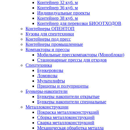
Контейнер 32 куб. м
Контейнер 36 куб. м
Индивидуальные проекты
Контейнер 38 куб. м
Контейнер для перевозки БИООТХОДОВ
Контейнеры ОПЕНТОП
Кузова для спецтехники
Контейнеры под пресс
Контейнеры промышленные
Компакторы и прессы
Мобильные пресскомпакторы (Моноблоки)
Стационарные прессы для отходов
Спецтехника
Бункеровозы
Ломовозы
Мультилифты
Прицепы и полуприцепы
Бункеры-накопители
Бункеры накопители открытые
Бункеры накопители специальные
Металлоконструкции
Покраска металлоконструкций
Сборка металлоконструкций
Сварка металлоконструкций
Механическая обработка металла