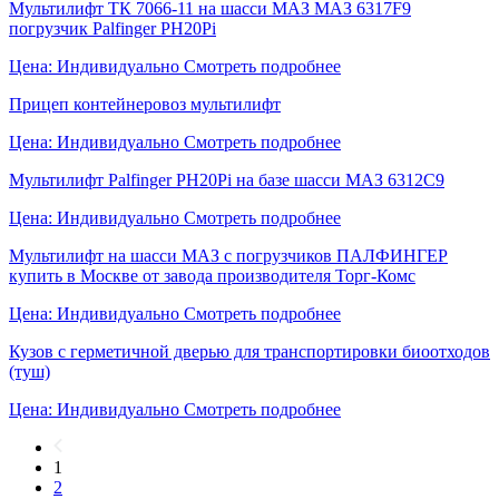
Мультилифт ТК 7066-11 на шасси МАЗ МАЗ 6317F9
погрузчик Palfinger PH20Pi
Цена: Индивидуально
Смотреть подробнее
Прицеп контейнеровоз мультилифт
Цена: Индивидуально
Смотреть подробнее
Мультилифт Palfinger PH20Pi на базе шасси МАЗ 6312С9
Цена: Индивидуально
Смотреть подробнее
Мультилифт на шасси МАЗ с погрузчиков ПАЛФИНГЕР
купить в Москве от завода производителя Торг-Комс
Цена: Индивидуально
Смотреть подробнее
Кузов с герметичной дверью для транспортировки биоотходов
(туш)
Цена: Индивидуально
Смотреть подробнее
1
2