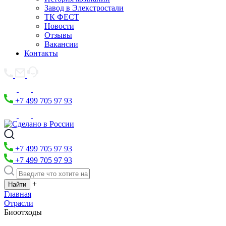
Завод в Элекстростали
ТК ФЕСТ
Новости
Отзывы
Вакансии
Контакты
+7 499 705 97 93
+7 499 705 97 93
+7 499 705 97 93
+
Главная
Отрасли
Биоотходы