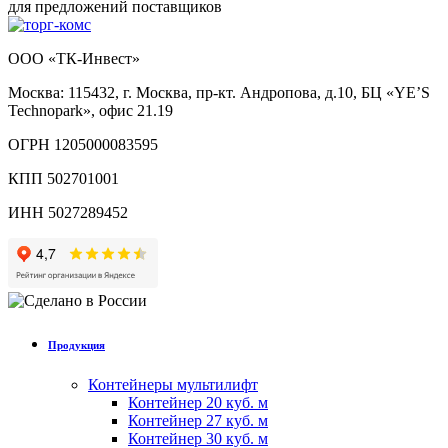
для предложений поставщиков
ООО «ТК-Инвест»
Москва: 115432, г. Москва, пр-кт. Андропова, д.10, БЦ «YE’S
Technopark», офис 21.19
ОГРН 1205000083595
КПП 502701001
ИНН 5027289452
Продукция
Контейнеры мультилифт
Контейнер 20 куб. м
Контейнер 27 куб. м
Контейнер 30 куб. м