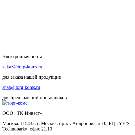
Электронная почта
zakaz@torg-koms.ru
для заказа нашей продукции
snab@torg-koms.ru
для предложений поставщиков
ООО «ТК-Инвест»
Москва: 115432, г. Москва, пр-кт. Андропова, д.10, БЦ «YE’S
Technopark», офис 21.19