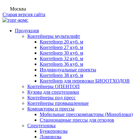
Москва
Старая версия сайта
Продукция
Контейнеры мультилифт
Контейнер 20 куб. м
Контейнер 27 куб. м
Контейнер 30 куб. м
Контейнер 32 куб. м
Контейнер 36 куб. м
Индивидуальные проекты
Контейнер 38 куб. м
Контейнер для перевозки БИООТХОДОВ
Контейнеры ОПЕНТОП
Кузова для спецтехники
Контейнеры под пресс
Контейнеры промышленные
Компакторы и прессы
Мобильные пресскомпакторы (Моноблоки)
Стационарные прессы для отходов
Спецтехника
Бункеровозы
Ломовозы