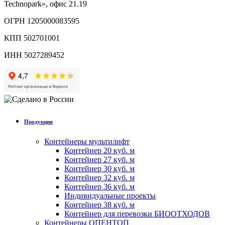
Technopark», офис 21.19
ОГРН 1205000083595
КПП 502701001
ИНН 5027289452
Продукция
Контейнеры мультилифт
Контейнер 20 куб. м
Контейнер 27 куб. м
Контейнер 30 куб. м
Контейнер 32 куб. м
Контейнер 36 куб. м
Индивидуальные проекты
Контейнер 38 куб. м
Контейнер для перевозки БИООТХОДОВ
Контейнеры ОПЕНТОП