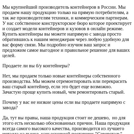
Мы крупнейший производитель контейнеров в России. Мы
продаем нашу продукцию только на прямую потребителям, а
так же производителям техники, и коммерческим партнерам.
У нас собственное конструкторское бюро которое проектирует
и создает модели контейнеров и кузовов в онлайн режиме.
Купить контейнеры вы можете напрямую с завода просто
обратившись к нашим менеджерам через любую удобную для
вас форму связи. Мы подробно изучим ваш запрос и
предложим самое выгодное и правильное решение для ваших
целей.
Продаете ли вы б/у контейнеры?
Нет, мы продаем только новые контейнеры собственного
производства. Мы можем отремонтировать или перекрасить
ваш старый контейнер, если это будет еще возможно.
Зачастую проще купить новый, чем ремонтировать старый.
Почему у вас не низкие цены если вы продаете напрямую с
завода?
Да, тут вы правы, наша продукция стоит не дешево, но для
этого есть несколько обоснованных причин. Наша продукция
всегда самого высокого качества, производится из лучшего
металла на рынке, наш основной поставщик "Северсталь".