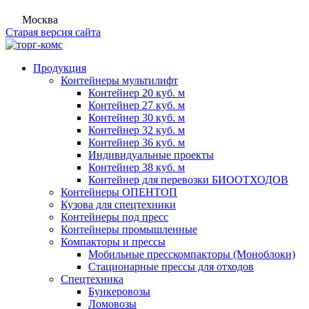
Москва
Старая версия сайта
Продукция
Контейнеры мультилифт
Контейнер 20 куб. м
Контейнер 27 куб. м
Контейнер 30 куб. м
Контейнер 32 куб. м
Контейнер 36 куб. м
Индивидуальные проекты
Контейнер 38 куб. м
Контейнер для перевозки БИООТХОДОВ
Контейнеры ОПЕНТОП
Кузова для спецтехники
Контейнеры под пресс
Контейнеры промышленные
Компакторы и прессы
Мобильные пресскомпакторы (Моноблоки)
Стационарные прессы для отходов
Спецтехника
Бункеровозы
Ломовозы