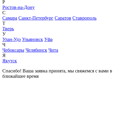
Р
Ростов-на-Дону
С
Самара
Санкт-Петербург
Саратов
Ставрополь
Т
Тверь
У
Улан-Удэ
Ульяновск
Уфа
Ч
Чебоксары
Челябинск
Чита
Я
Якутск
Спасибо! Ваша заявка принята, мы свяжемся с вами в
ближайшее время