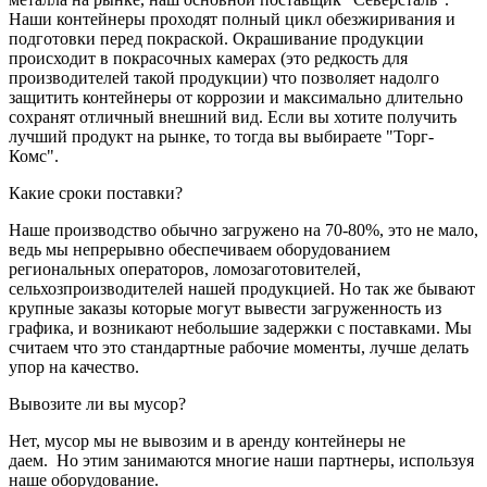
Наши контейнеры проходят полный цикл обезжиривания и
подготовки перед покраской. Окрашивание продукции
происходит в покрасочных камерах (это редкость для
производителей такой продукции) что позволяет надолго
защитить контейнеры от коррозии и максимально длительно
сохранят отличный внешний вид. Если вы хотите получить
лучший продукт на рынке, то тогда вы выбираете "Торг-
Комс".
Какие сроки поставки?
Наше производство обычно загружено на 70-80%, это не мало,
ведь мы непрерывно обеспечиваем оборудованием
региональных операторов, ломозаготовителей,
сельхозпроизводителей нашей продукцией. Но так же бывают
крупные заказы которые могут вывести загруженность из
графика, и возникают небольшие задержки с поставками. Мы
считаем что это стандартные рабочие моменты, лучше делать
упор на качество.
Вывозите ли вы мусор?
Нет, мусор мы не вывозим и в аренду контейнеры не
даем. Но этим занимаются многие наши партнеры, используя
наше оборудование.