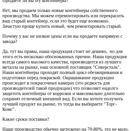
Продаете ли вы б/у контейнеры?
Нет, мы продаем только новые контейнеры собственного
производства. Мы можем отремонтировать или перекрасить
ваш старый контейнер, если это будет еще возможно.
Зачастую проще купить новый, чем ремонтировать старый.
Почему у вас не низкие цены если вы продаете напрямую с
завода?
Да, тут вы правы, наша продукция стоит не дешево, но для
этого есть несколько обоснованных причин. Наша продукция
всегда самого высокого качества, производится из лучшего
металла на рынке, наш основной поставщик "Северсталь".
Наши контейнеры проходят полный цикл обезжиривания и
подготовки перед покраской. Окрашивание продукции
происходит в покрасочных камерах (это редкость для
производителей такой продукции) что позволяет надолго
защитить контейнеры от коррозии и максимально длительно
сохранят отличный внешний вид. Если вы хотите получить
лучший продукт на рынке, то тогда вы выбираете "Торг-
Комс".
Какие сроки поставки?
Наше производство обычно загружено на 70-80%, это не мало,