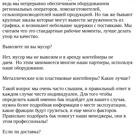
ведь мы непрерывно обеспечиваем оборудованием
региональных операторов, ломозаготовителей,
сельхозпроизводителей нашей продукцией. Но так же бывают
крупные заказы которые могут вывести загруженность из
графика, и возникают небольшие задержки с поставками. Мы
считаем что это стандартные рабочие моменты, лучше делать
упор на качество.
Вывозите ли вы мусор?
Нет, мусор мы не вывозим и в аренду контейнеры не
даем. Но этим занимаются многие наши партнеры, используя
наше оборудование.
Металлические или пластиковые контейнеры? Какие лучше?
Такой вопрос мы очень часто слышим, и правильный ответ в
каждом случае чисто индивидуален. Для того чтобы
определить какой именно бак подойдет для вашего случая,
нужна более подробная информация о месте эксплуатации,
какие фракции будут грузиться, и еще много факторов.
Правильно подобрать бак помогут наши менеджеры, они в
этом профессионалы!
Если ли доставка?