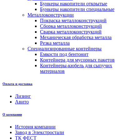
Бункеры накопители открытые
Бункеры накопители специальные
Металлоконструкции
Покраска металлоконструкций
Сборка металлоконструкций
Сварка металлоконструкций
Механическая обработка металла
Резка металла
Специализированные контейнеры
Емкости под бентонит
Контейнера для мусорных пакетов
Контейнеры-кюбель для сыпучих
материалов
Оплата и доставка
Лизинг
Авито
О компании
История компании
Завод в Элекстростали
ТК ФЕСТ