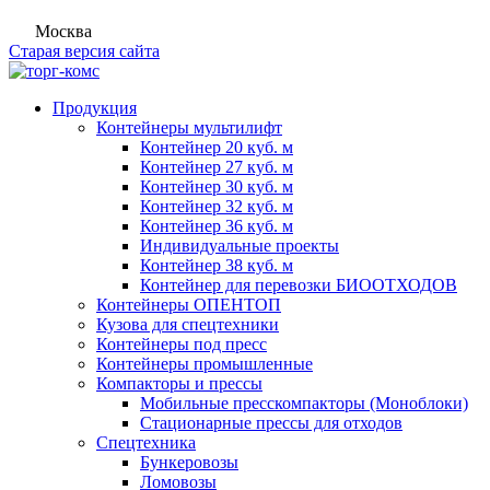
Москва
Старая версия сайта
Продукция
Контейнеры мультилифт
Контейнер 20 куб. м
Контейнер 27 куб. м
Контейнер 30 куб. м
Контейнер 32 куб. м
Контейнер 36 куб. м
Индивидуальные проекты
Контейнер 38 куб. м
Контейнер для перевозки БИООТХОДОВ
Контейнеры ОПЕНТОП
Кузова для спецтехники
Контейнеры под пресс
Контейнеры промышленные
Компакторы и прессы
Мобильные пресскомпакторы (Моноблоки)
Стационарные прессы для отходов
Спецтехника
Бункеровозы
Ломовозы