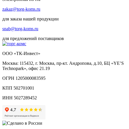
zakaz@torg-koms.ru
для заказа нашей продукции
snab@torg-koms.ru
для предложений поставщиков
ООО «ТК-Инвест»
Москва: 115432, г. Москва, пр-кт. Андропова, д.10, БЦ «YE’S
Technopark», офис 21.19
ОГРН 1205000083595
КПП 502701001
ИНН 5027289452