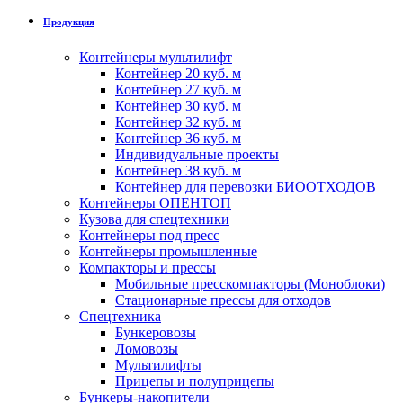
Продукция
Контейнеры мультилифт
Контейнер 20 куб. м
Контейнер 27 куб. м
Контейнер 30 куб. м
Контейнер 32 куб. м
Контейнер 36 куб. м
Индивидуальные проекты
Контейнер 38 куб. м
Контейнер для перевозки БИООТХОДОВ
Контейнеры ОПЕНТОП
Кузова для спецтехники
Контейнеры под пресс
Контейнеры промышленные
Компакторы и прессы
Мобильные пресскомпакторы (Моноблоки)
Стационарные прессы для отходов
Спецтехника
Бункеровозы
Ломовозы
Мультилифты
Прицепы и полуприцепы
Бункеры-накопители