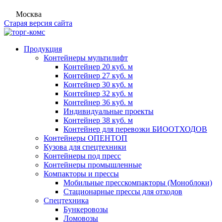
Москва
Старая версия сайта
Продукция
Контейнеры мультилифт
Контейнер 20 куб. м
Контейнер 27 куб. м
Контейнер 30 куб. м
Контейнер 32 куб. м
Контейнер 36 куб. м
Индивидуальные проекты
Контейнер 38 куб. м
Контейнер для перевозки БИООТХОДОВ
Контейнеры ОПЕНТОП
Кузова для спецтехники
Контейнеры под пресс
Контейнеры промышленные
Компакторы и прессы
Мобильные пресскомпакторы (Моноблоки)
Стационарные прессы для отходов
Спецтехника
Бункеровозы
Ломовозы