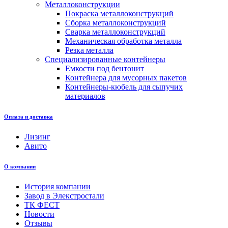
Металлоконструкции
Покраска металлоконструкций
Сборка металлоконструкций
Сварка металлоконструкций
Механическая обработка металла
Резка металла
Специализированные контейнеры
Емкости под бентонит
Контейнера для мусорных пакетов
Контейнеры-кюбель для сыпучих
материалов
Оплата и доставка
Лизинг
Авито
О компании
История компании
Завод в Элекстростали
ТК ФЕСТ
Новости
Отзывы