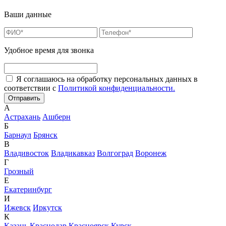
Ваши данные
Удобное время для звонка
Я соглашаюсь на обработку персональных данных в
соответствии с
Политикой конфиденциальности.
А
Астрахань
Ашберн
Б
Барнаул
Брянск
В
Владивосток
Владикавказ
Волгоград
Воронеж
Г
Грозный
Е
Екатеринбург
И
Ижевск
Иркутск
К
Казань
Краснодар
Красноярск
Курск