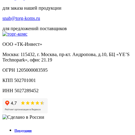
для заказа нашей продукции
snab@torg-koms.ru
для предложений поставщиков
ООО «ТК-Инвест»
Москва: 115432, г. Москва, пр-кт. Андропова, д.10, БЦ «YE’S
Technopark», офис 21.19
ОГРН 1205000083595
КПП 502701001
ИНН 5027289452
Продукция